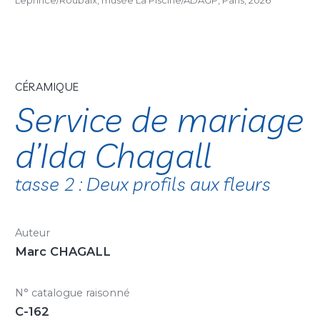
Leprince/Roubaix, musée La Piscine/ADAGP, Paris, 2026
CÉRAMIQUE
Service de mariage
d’Ida Chagall
tasse 2 : Deux profils aux fleurs
Auteur
Marc CHAGALL
N° catalogue raisonné
C-162