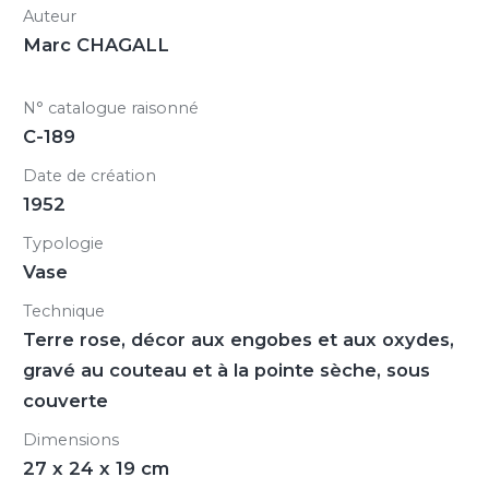
Auteur
Marc CHAGALL
N° catalogue raisonné
C-189
Date de création
1952
Typologie
Vase
Technique
Terre rose, décor aux engobes et aux oxydes,
gravé au couteau et à la pointe sèche, sous
couverte
Dimensions
27 x 24 x 19 cm