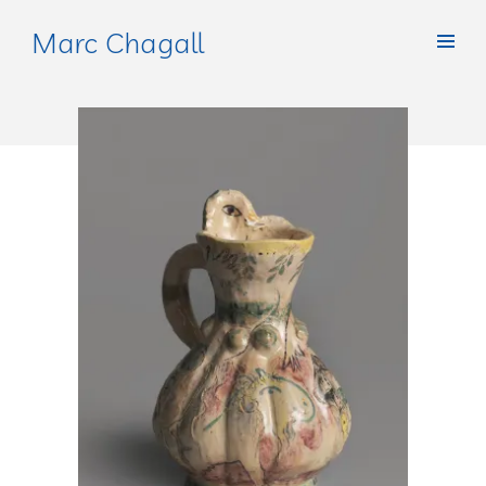
Marc Chagall