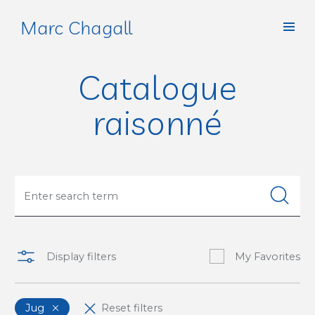
Marc Chagall
Catalogue
raisonné
Display filters
My Favorites
Jug
Reset filters