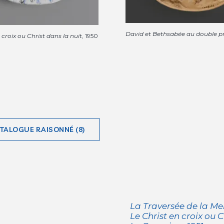
David et Bethsabée au double pr
 croix ou Christ dans la nuit
, 1950
ATALOGUE RAISONNÉ (8)
La Traversée de la M
Le Christ en croix ou C