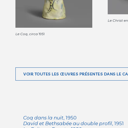
Le Christ en
Le Coq
,
circa
1951
VOIR TOUTES LES ŒUVRES PRÉSENTES DANS LE C
Coq dans la nuit
, 1950
David et Bethsabée au double profil
, 1951