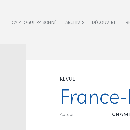
CATALOGUE RAISONNÉ
ARCHIVES
DÉCOUVERTE
B
REVUE
France-I
CHAMP
Auteur