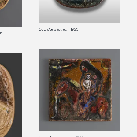
Coq dans la nuit
, 1950
51