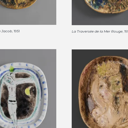
e Jacob
, 1951
La Traversée de la Mer Rouge
, 19