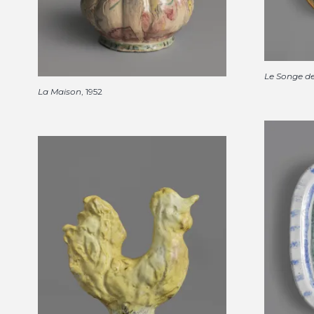
Le Songe d
La Maison
, 1952