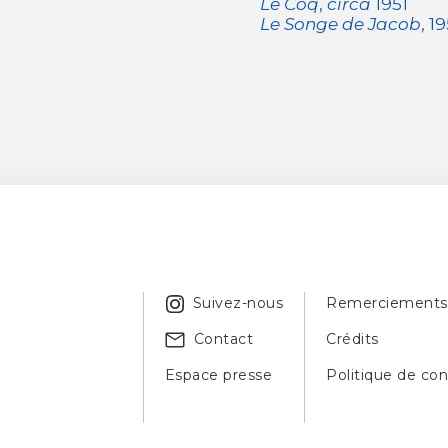
Le Coq
,
circa
1951
Le Songe de Jacob
, 19
Suivez-nous
Remerciements
Contact
Crédits
Espace presse
Politique de con