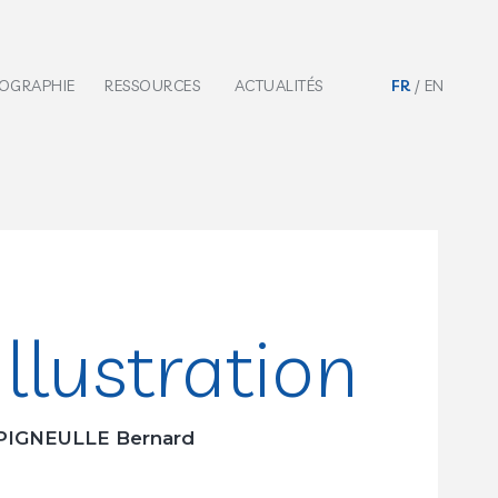
IOGRAPHIE
RESSOURCES
ACTUALITÉS
FR
EN
llustration
IGNEULLE Bernard