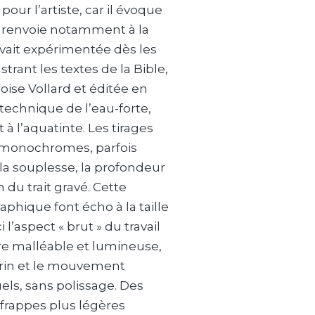
pour l’artiste, car il évoque
et renvoie notamment à la
vait expérimentée dès les
trant les textes de la Bible,
oise Vollard et éditée en
 technique de l’eau-forte,
à l’aquatinte. Les tirages
, monochromes, parfois
la souplesse, la profondeur
n du trait gravé. Cette
phique font écho à la taille
 l’aspect « brut » du travail
rre malléable et lumineuse,
urin et le mouvement
els, sans polissage. Des
frappes plus légères