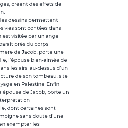
ges, créent des effets de
n.
 les dessins permettent
es vies sont contées dans
est visitée par un ange
paraît près du corps
 mère de Jacob, porte une
ille, l’épouse bien-aimée de
ans les airs, au-dessus d’un
ecture de son tombeau, site
oyage en Palestine. Enfin,
e épouse de Jacob, porte un
nterprétation
e, dont certaines sont
 témoigne sans doute d’une
’en exempter les