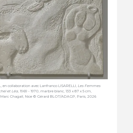
en collaboration avec Lanfranco LISARELLI,
Les Femmes
chel et Léa
, 1969 - 1970, marbre blanc, 133 x 87 x 5 cm,
 Marc Chagall, Nice © Gérard BLOT/ADAGP, Paris, 2026