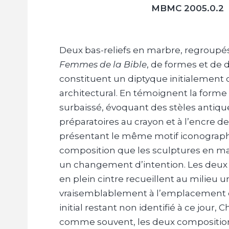
MBMC 2005.0.2
Deux bas-reliefs en marbre, regroupé
Femmes de la Bible
, de formes et de 
constituent un diptyque initialement 
architectural. En témoignent la forme 
surbaissé, évoquant des stèles antiqu
préparatoires au crayon et à l’encre de
présentant le même motif iconograp
composition que les sculptures en m
un changement d’intention. Les deux
en plein cintre recueillent au milieu 
vraisemblablement à l’emplacement d’
initial restant non identifié à ce jour, 
comme souvent, les deux composition