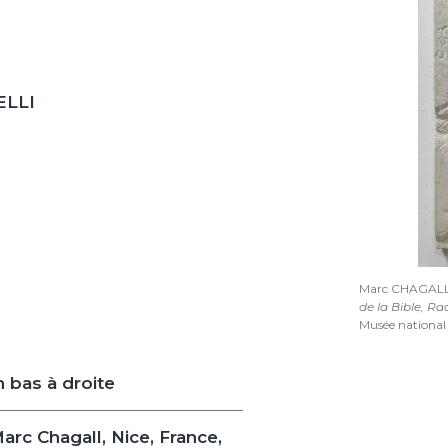
ELLI
Marc CHAGALL, 
de la Bible, Ra
Musée national
 bas à droite
rc Chagall, Nice, France,