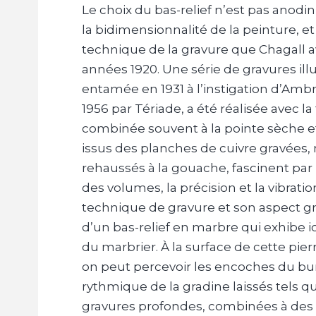
Le choix du bas-relief n’est pas anodin 
la bidimensionnalité de la peinture, 
technique de la gravure que Chagall a
années 1920. Une série de gravures illus
entamée en 1931 à l’instigation d’Ambr
1956 par Tériade, a été réalisée avec la
combinée souvent à la pointe sèche et 
issus des planches de cuivre gravées
rehaussés à la gouache, fascinent par 
des volumes, la précision et la vibratio
technique de gravure et son aspect gra
d’un bas-relief en marbre qui exhibe ici
du marbrier. À la surface de cette pie
on peut percevoir les encoches du b
rythmique de la gradine laissés tels qu
gravures profondes, combinées à des 