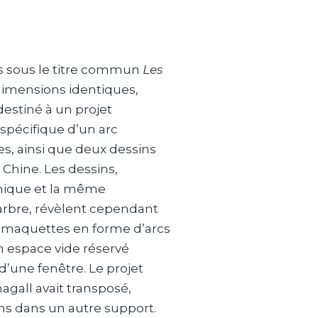
s sous le titre commun
Les
dimensions identiques,
destiné à un projet
spécifique d’un arc
es, ainsi que deux dessins
 Chine. Les dessins,
hique et la même
arbre, révèlent cependant
 maquettes en forme d’arcs
un espace vide réservé
une fenêtre. Le projet
Chagall avait transposé,
s dans un autre support.