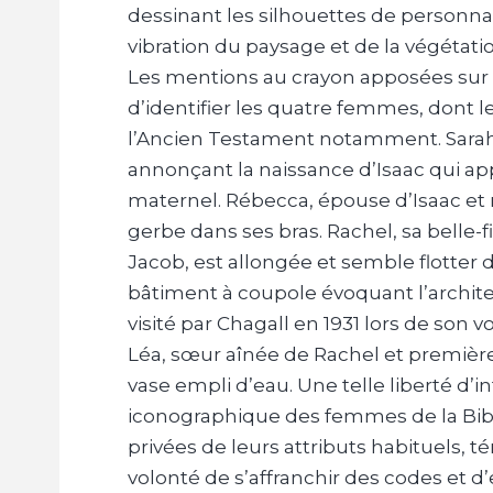
dessinant les silhouettes de personna
vibration du paysage et de la végétatio
Les mentions au crayon apposées sur
d’identifier les quatre femmes, dont l
l’Ancien Testament notamment. Sarah 
annonçant la naissance d’Isaac qui ap
maternel. Rébecca, épouse d’Isaac et
gerbe dans ses bras. Rachel, sa belle-f
Jacob, est allongée et semble flotter d
bâtiment à coupole évoquant l’archit
visité par Chagall en 1931 lors de son v
Léa, sœur aînée de Rachel et premièr
vase empli d’eau. Une telle liberté d’i
iconographique des femmes de la Bibl
privées de leurs attributs habituels,
volonté de s’affranchir des codes et d