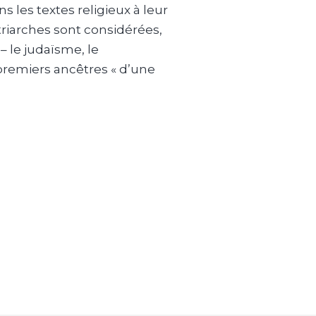
les textes religieux à leur
riarches sont considérées,
– le judaïsme, le
 premiers ancêtres « d’une