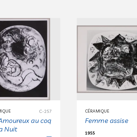
IQUE
C-257
CÉRAMIQUE
 Amoureux au coq
Femme assise
a Nuit
1955