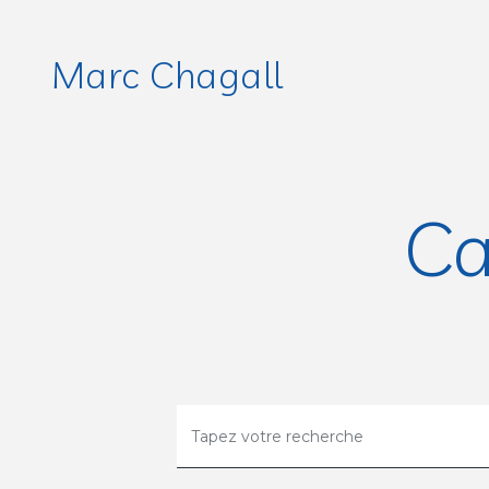
Marc Chagall
Ca