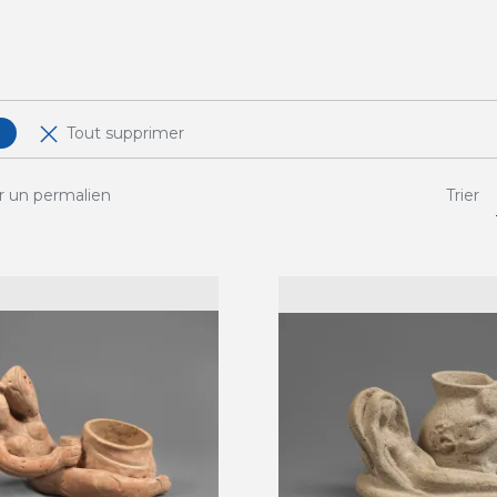
Tout supprimer
r un permalien
Trier