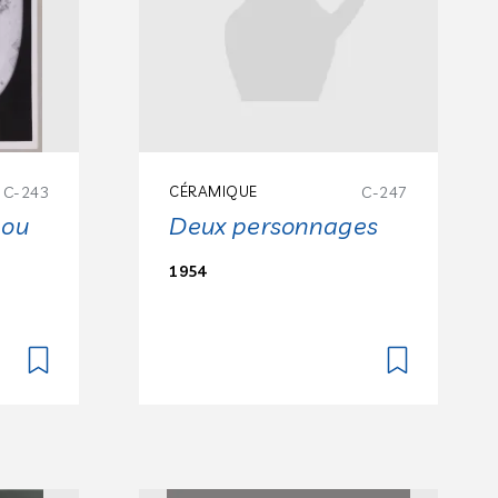
C-243
CÉRAMIQUE
C-247
 ou
Deux personnages
1954