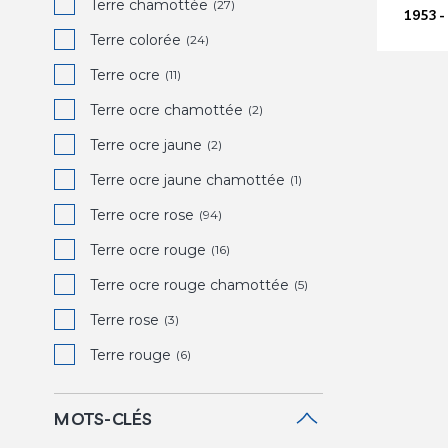
Terre chamottée
(27)
1953 -
Terre colorée
(24)
Terre ocre
(11)
Terre ocre chamottée
(2)
Terre ocre jaune
(2)
Terre ocre jaune chamottée
(1)
Terre ocre rose
(94)
Terre ocre rouge
(16)
Terre ocre rouge chamottée
(5)
Terre rose
(3)
Terre rouge
(6)
MOTS-CLÉS