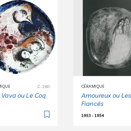
IQUE
C-260
CÉRAMIQUE
 Vava ou Le Coq
Amoureux ou Le
Fiancés
1953 - 1954