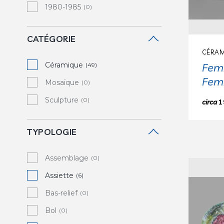
1980-1985
(0)
CATÉGORIE
CÉRAM
Céramique
Fem
(49)
Fem
Mosaïque
(0)
Sculpture
(0)
circa
1
TYPOLOGIE
Assemblage
(0)
Assiette
(6)
Bas-relief
(0)
Bol
(0)