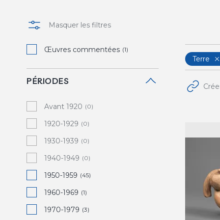
Masquer les filtres
Œuvres commentées
(1)
Terre
PÉRIODES
Crée
Avant 1920
(0)
1920-1929
(0)
1930-1939
(0)
1940-1949
(0)
1950-1959
(45)
1960-1969
(1)
1970-1979
(3)