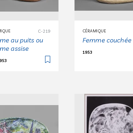
IQUE
C-219
CÉRAMIQUE
me au puits ou
Femme couchée
me assise
1953
953