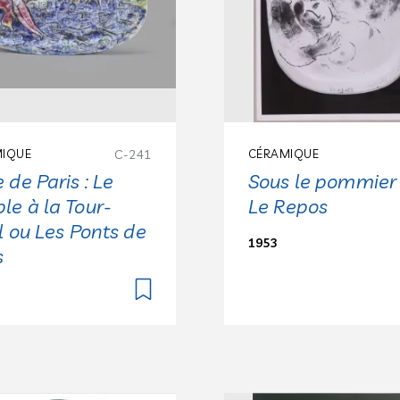
IQUE
C-241
CÉRAMIQUE
e de Paris : Le
Sous le pommier
le à la Tour-
Le Repos
el ou Les Ponts de
1953
s