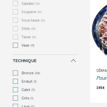
Saladier
(0)
Soupière
(0)
Sous-tasse
(0)
Stèle
(0)
Tasse
(0)
Vase
(11)
TECHNIQUE
CÉRAM
Bronze
(23)
Pour
Enduit
(1)
1954
Galet
(7)
Grès
(1)
Lave
(2)