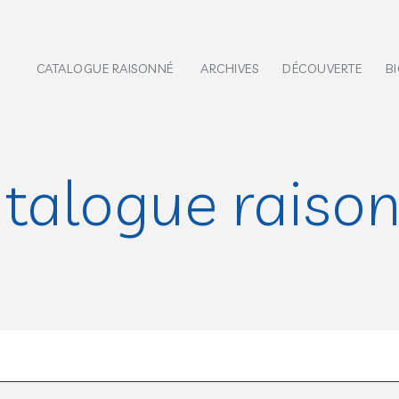
CATALOGUE RAISONNÉ
ARCHIVES
DÉCOUVERTE
B
talogue raiso