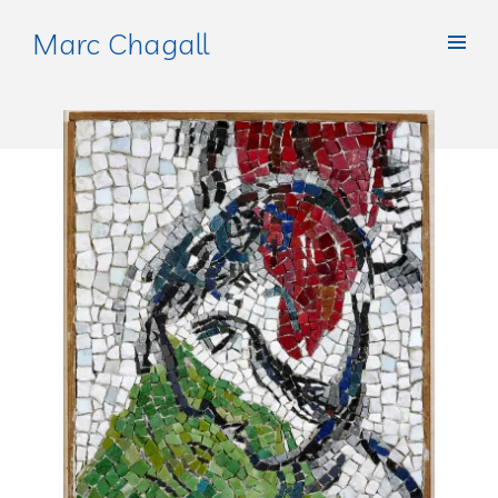
Marc Chagall