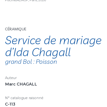
Piscine/ADAGP, Paris, 2026
CÉRAMIQUE
Service de mariage
d’Ida Chagall
grand Bol : Poisson
Auteur
Marc CHAGALL
N° catalogue raisonné
C-113