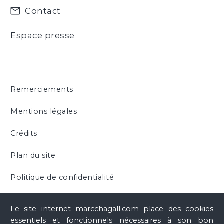
Contact
Espace presse
Remerciements
Mentions légales
Crédits
Plan du site
Politique de confidentialité
Cookies
Le site internet marcchagall.com place des cookies
essentiels et fonctionnels nécessaires à son bon