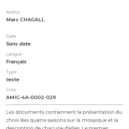
Auteur
Marc CHAGALL
Date
Sans date
Langue
Français
Type
texte
Cote
AMIC-4A-0002-029
Les documents contiennent la présentation du
choix des quatre saisons sur la mosaïque et la
description de chacune d'elles. Le premier