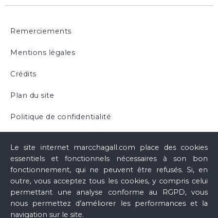
Remerciements
Mentions légales
Crédits
Plan du site
Politique de confidentialité
Cookies
Le site internet marcchagall.com place des cookies
essentiels et fonctionnels nécessaires à son bon
fonctionnement, qui ne peuvent être refusés. Si, en
outre, vous acceptez tous les cookies, y compris celui
permettant une analyse conforme au RGPD, vous
nous permettez d’améliorer les performances et la
navigation sur le site.