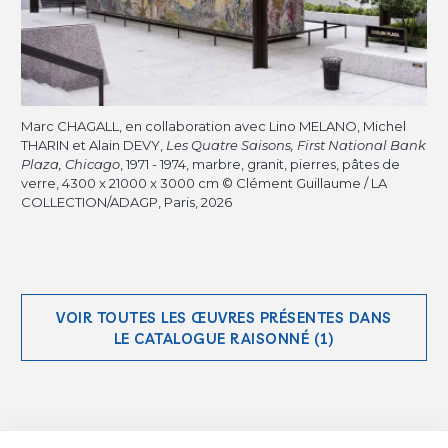
Marc CHAGALL, en collaboration avec Lino MELANO, Michel
THARIN et Alain DEVY,
Les Quatre Saisons, First National Bank
Plaza, Chicago
, 1971 - 1974, marbre, granit, pierres, pâtes de
verre, 4300 x 21000 x 3000 cm © Clément Guillaume / LA
COLLECTION/ADAGP, Paris, 2026
VOIR TOUTES LES ŒUVRES PRÉSENTES DANS
LE CATALOGUE RAISONNÉ (1)