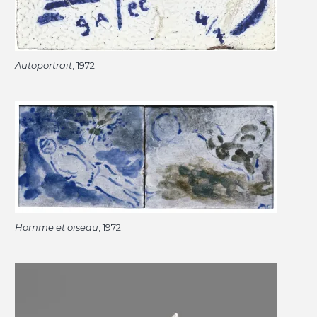
Autoportrait
, 1972
Homme et oiseau
, 1972