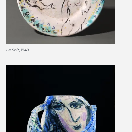
Le Soir
, 1949