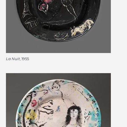
La Nuit
, 1955