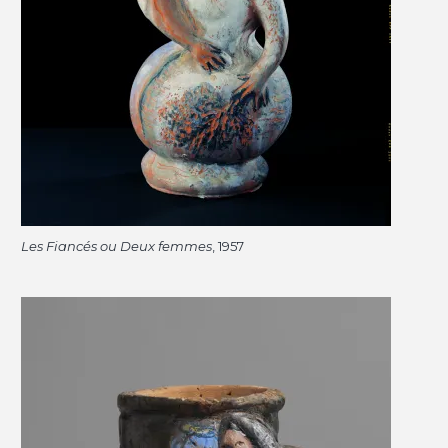
Les Fiancés ou Deux femmes
, 1957