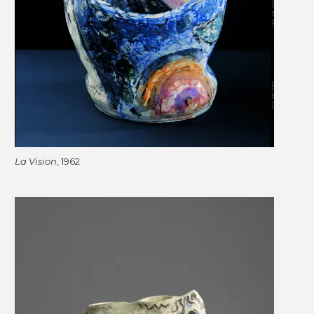
La Vision
, 1962