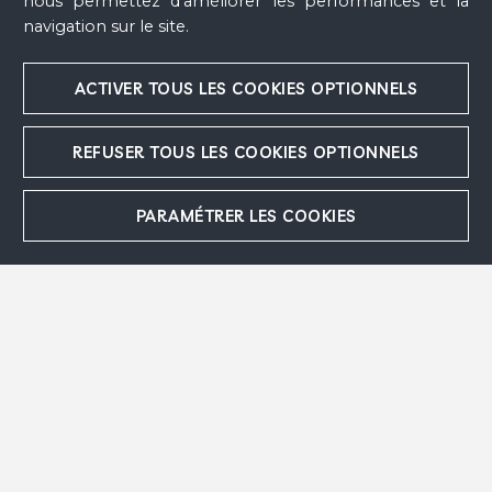
nous permettez d’améliorer les performances et la
navigation sur le site.
ACTIVER TOUS LES COOKIES OPTIONNELS
REFUSER TOUS LES COOKIES OPTIONNELS
PARAMÉTRER LES COOKIES
L'Assiette rouge ou Le Couple et l'âne
, 1953