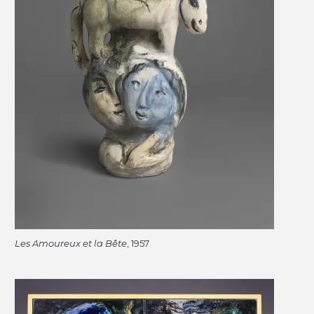
Les Amoureux et la Bête
, 1957