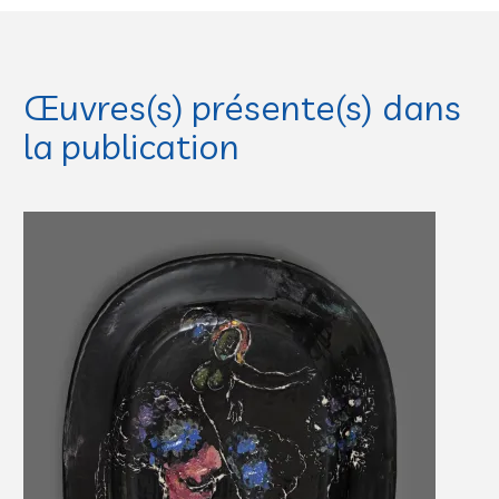
Œuvres(s) présente(s) dans
la publication