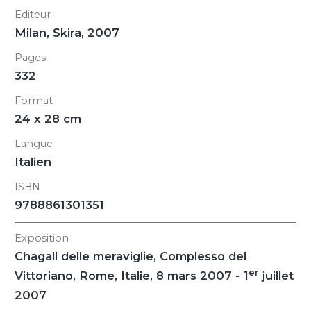
Editeur
Milan, Skira, 2007
Pages
332
Format
24 x 28 cm
Langue
Italien
ISBN
9788861301351
Exposition
Chagall delle meraviglie
, Complesso del
er
Vittoriano, Rome, Italie, 8 mars 2007 - 1
juillet
2007