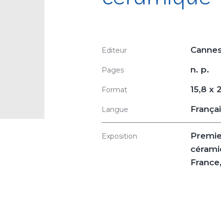
Cannes
Editeur
n. p.
Pages
15,8 x 
Format
França
Langue
Premier
Exposition
cérami
France,