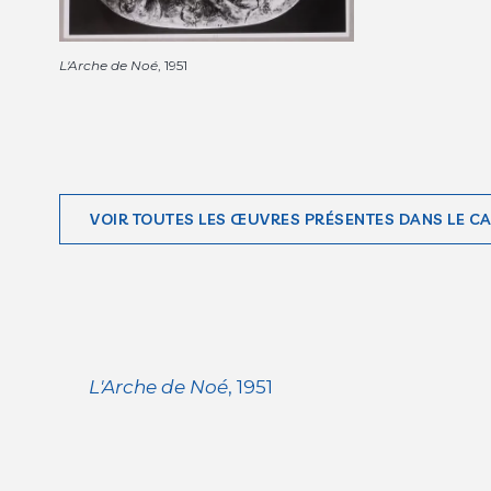
L'Arche de Noé
, 1951
VOIR TOUTES LES ŒUVRES PRÉSENTES DANS LE C
L'Arche de Noé
, 1951