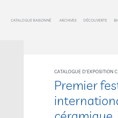
CATALOGUE RAISONNÉ
ARCHIVES
DÉCOUVERTE
B
CATALOGUE D'EXPOSITION C
Premier fest
internation
céramique