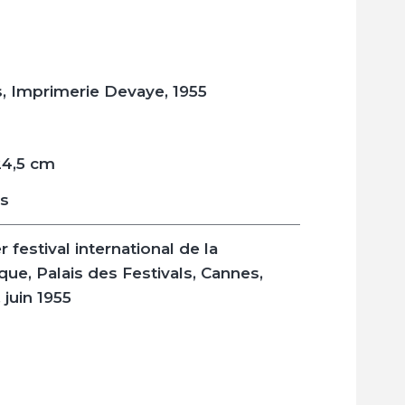
, Imprimerie Devaye, 1955
24,5 cm
is
 festival international de la
que
, Palais des Festivals, Cannes,
 juin 1955