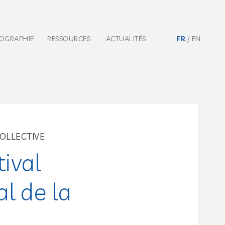
IOGRAPHIE
RESSOURCES
ACTUALITÉS
FR
EN
OLLECTIVE
ival
al de la