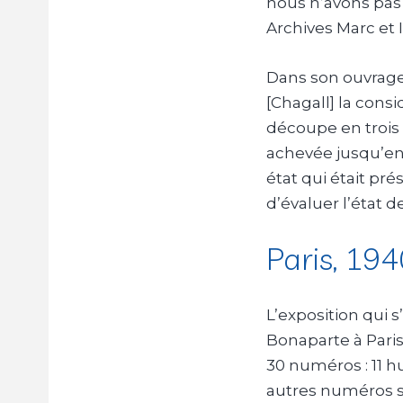
nous n’avons pas
Archives Marc et
Dans son ouvrage
[Chagall] la cons
découpe en trois 
achevée jusqu’en
état qui était pré
d’évaluer l’état d
Paris, 194
L’exposition qui s’
Bonaparte à Paris
30 numéros
: 11 
autres numéros so