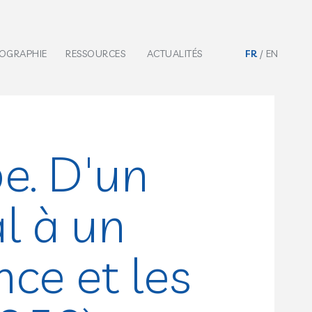
IOGRAPHIE
RESSOURCES
ACTUALITÉS
FR
EN
e. D'un
l à un
nce et les