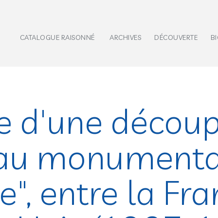
CATALOGUE RAISONNÉ
ARCHIVES
DÉCOUVERTE
B
re d'une découp
au monumenta
e", entre la Fra