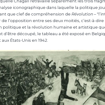
laquelle Chagall retravaille séparément les trois fra
nalyse iconographique dans laquelle la politique jou
tant que clef de compréhension de
Révolution
– "l’i
r de l’opposition entre ses deux moitiés, c’est-à-dire
n politique et la révolution humaine et artistique qu
ant d’être découpé, le tableau a été exposé en Belgi
t aux États-Unis en 1942.