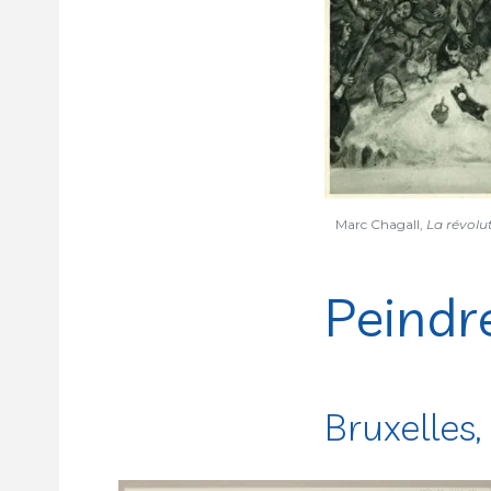
Marc Chagall,
La révolu
Peindr
Bruxelles