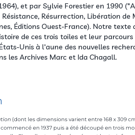
964), et par Sylvie Forestier en 1990 ("
: Résistance, Résurrection, Libération de
nes, Éditions Ouest-France). Notre texte 
istoire de ces trois toiles et leur parcours
 États-Unis à l'aune des nouvelles recher
ns les Archives Marc et Ida Chagall.
n
tion
(dont les dimensions varient entre 168 x 309 c
é commencé en 1937 puis a été découpé en trois mo