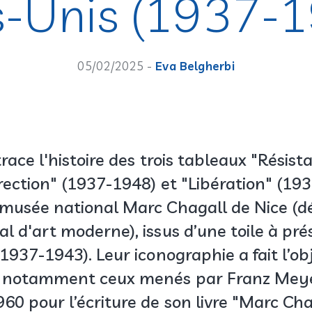
s-Unis (1937-1
05/02/2025 -
Eva Belgherbi
trace l'histoire des trois tableaux "Résis
rection" (1937-1948) et "Libération" (19
musée national Marc Chagall de Nice (d
l d'art moderne), issus d’une toile à pré
1937-1943). Leur iconographie a fait l’ob
, notamment ceux menés par Franz Mey
0 pour l’écriture de son livre "Marc Chag