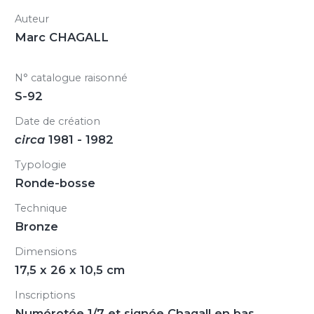
Auteur
Marc CHAGALL
N° catalogue raisonné
S-92
Date de création
circa
1981 - 1982
Typologie
Ronde-bosse
Technique
Bronze
Dimensions
17,5 x 26 x 10,5 cm
Inscriptions
Numérotée 1/7 et signée Chagall en bas