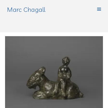
Marc Chagall