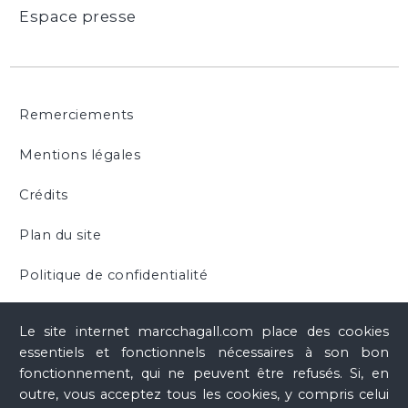
Espace presse
Remerciements
Mentions légales
Crédits
Plan du site
Politique de confidentialité
Cookies
Le site internet marcchagall.com place des cookies
essentiels et fonctionnels nécessaires à son bon
fonctionnement, qui ne peuvent être refusés. Si, en
outre, vous acceptez tous les cookies, y compris celui