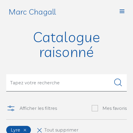
Marc Chagall
Catalogue
raisonné
Afficher les filtres
Mes favoris
Lyre
Tout supprimer