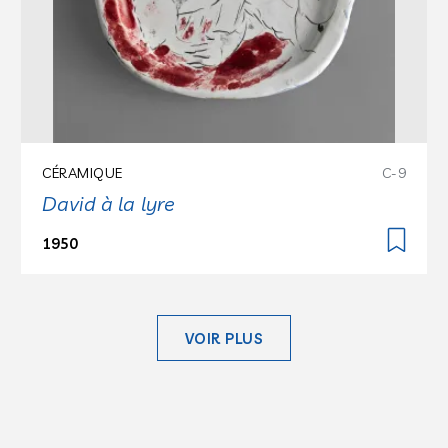
CÉRAMIQUE
C-9
David à la lyre
1950
VOIR PLUS