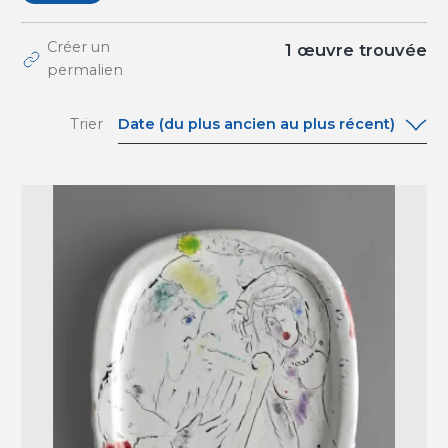
Créer un
1 œuvre trouvée
permalien
Date (du plus ancien au plus récent)
Trier
Date (du plus ancien au plus récent)
Date (du plus récent au plus ancien)
A-Z
Z-A
Pertinence