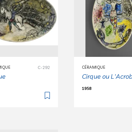
IQUE
C-292
CÉRAMIQUE
ue
Cirque ou L'Acro
1958