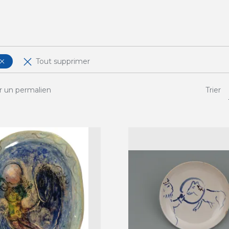
Tout supprimer
r un permalien
Trier