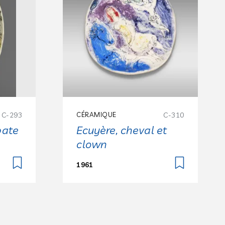
C-293
CÉRAMIQUE
C-310
bate
Ecuyère, cheval et
clown
1961