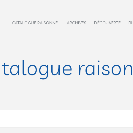
CATALOGUE RAISONNÉ
ARCHIVES
DÉCOUVERTE
B
talogue raiso