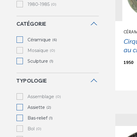
1980-1985
(0)
CATÉGORIE
CÉRAM
Céramique
Cirq
(6)
au c
Mosaïque
(0)
Sculpture
(1)
1950
TYPOLOGIE
Assemblage
(0)
Assiette
(2)
Bas-relief
(1)
Bol
(0)