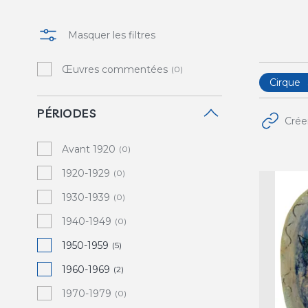
Masquer les filtres
Œuvres commentées
(0)
Cirque
PÉRIODES
Crée
Avant 1920
(0)
1920-1929
(0)
1930-1939
(0)
1940-1949
(0)
1950-1959
(5)
1960-1969
(2)
1970-1979
(0)