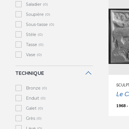
Saladier
(0)
Soupière
(0)
Sous-tasse
(0)
Stèle
(0)
Tasse
(0)
Vase
(0)
TECHNIQUE
SCULP
Bronze
(0)
Le C
Enduit
(0)
1968 -
Galet
(0)
Grès
(0)
Lave
(0)