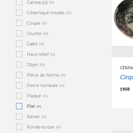
Carreau(x)
(0)
Céramique murale
(0)
Coupe
(0)
Cruche
(0)
Galet
(0)
Haut-relief
(0)
Objet
(0)
CÉRAM
Pièce de forme
Cirq
(0)
Pierre tombale
(0)
1958
Plaque
(0)
Plat
(4)
Ravier
(0)
Ronde-bosse
(0)