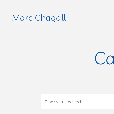
Marc Chagall
Ca