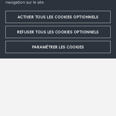
navigation sur le site.
Plan du site
ACTIVER TOUS LES COOKIES OPTIONNELS
Politique de confidentialité
Cookies
REFUSER TOUS LES COOKIES OPTIONNELS
PARAMÉTRER LES COOKIES