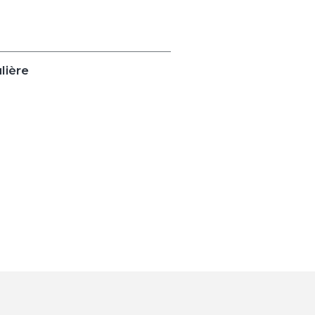
lière