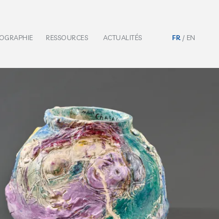
IOGRAPHIE
RESSOURCES
ACTUALITÉS
FR
EN