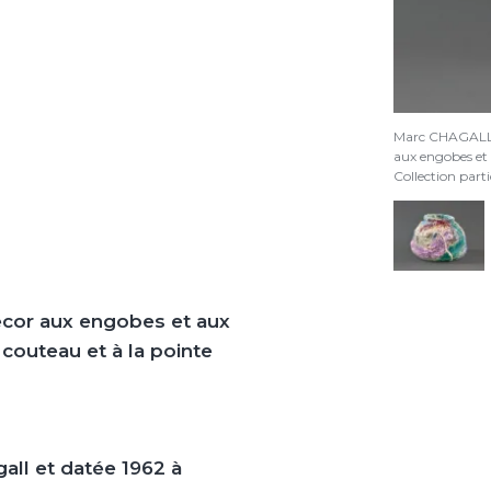
Marc CHAGAL
aux engobes et 
Collection par
écor aux engobes et aux
couteau et à la pointe
all et datée 1962 à