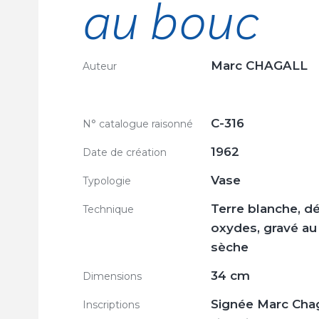
au bouc
Marc CHAGALL
Auteur
C-316
N° catalogue raisonné
1962
Date de création
Vase
Typologie
Terre blanche, d
Technique
oxydes, gravé au 
sèche
34 cm
Dimensions
Signée Marc Chag
Inscriptions