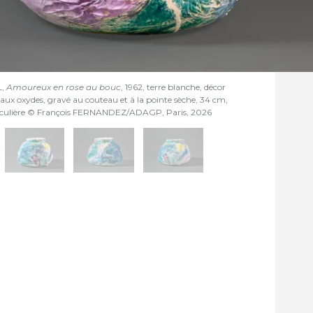
L,
Amoureux en rose au bouc
, 1962, terre blanche, décor
aux oxydes, gravé au couteau et à la pointe sèche, 34 cm,
ticulière © François FERNANDEZ/ADAGP, Paris, 2026