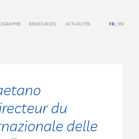
IOGRAPHIE
RESSOURCES
ACTUALITÉS
FR
EN
aetano
directeur du
nazionale delle