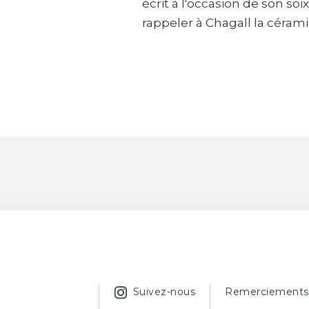
écrit à l'occasion de son so
rappeler à Chagall la céramiqu
Suivez-nous
Remerciements