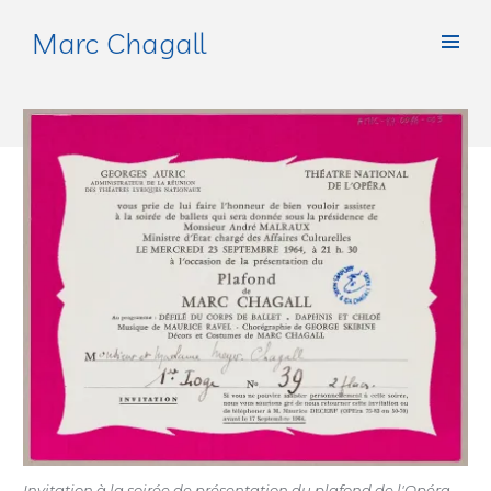
Marc Chagall
Invitation à la soirée de présentation du plafond de l'Opéra
,