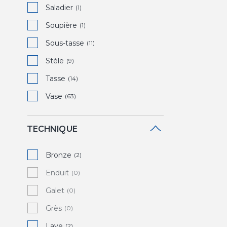
Saladier
(1)
Soupière
(1)
Sous-tasse
(11)
Stèle
(9)
Tasse
(14)
Vase
(63)
TECHNIQUE
Bronze
(2)
Enduit
(0)
Galet
(0)
Grès
(0)
Lave
(2)