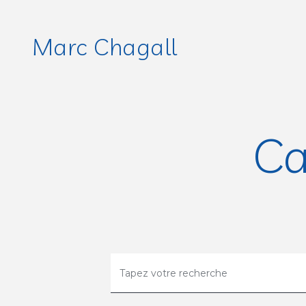
Marc Chagall
Ca