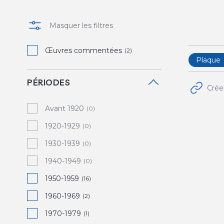
Masquer les filtres
Œuvres commentées
(2)
Plaque
PÉRIODES
Crée
Avant 1920
(0)
1920-1929
(0)
1930-1939
(0)
1940-1949
(0)
1950-1959
(16)
1960-1969
(2)
1970-1979
(1)