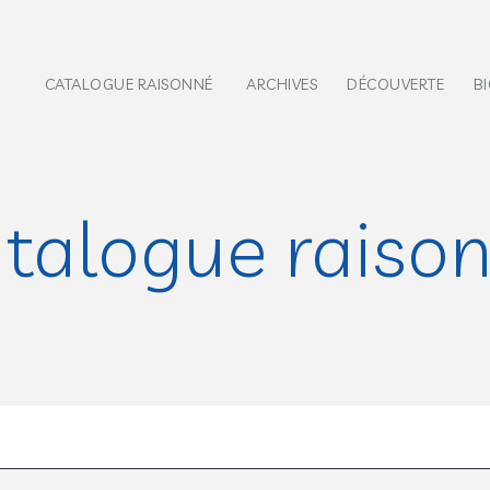
CATALOGUE RAISONNÉ
ARCHIVES
DÉCOUVERTE
B
talogue raiso