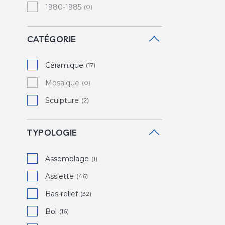
1980-1985
(0)
CATÉGORIE
Céramique
(17)
Mosaïque
(0)
Sculpture
(2)
TYPOLOGIE
Assemblage
(1)
Assiette
(46)
Bas-relief
(32)
Bol
(16)