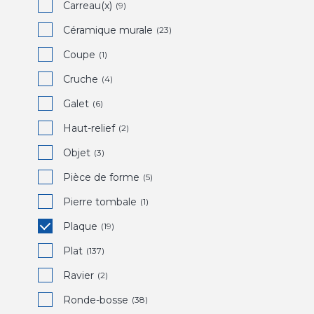
Carreau(x)
(9)
Céramique murale
(23)
Coupe
(1)
Cruche
(4)
Galet
(6)
Haut-relief
(2)
Objet
(3)
Pièce de forme
(5)
Pierre tombale
(1)
Plaque
(19)
Plat
(137)
Ravier
(2)
Ronde-bosse
(38)